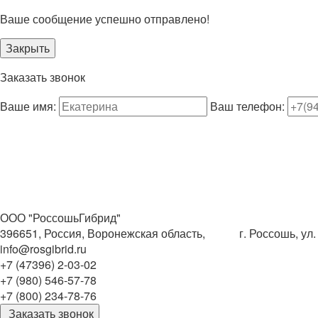
Ваше сообщение успешно отправлено!
Закрыть
Заказать звонок
Ваше имя:
Ваш телефон:
ООО "РоссошьГибрид"
396651, Россия, Воронежская область, г. Россошь, ул. 
info@rosgibrid.ru
+7 (47396) 2-03-02
+7 (980) 546-57-78
+7 (800) 234-78-76
Заказать звонок