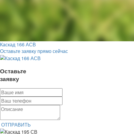
Каскад 166 АСВ
Оставьте заявку прямо сейчас
Оставьте
заявку
ОТПРАВИТЬ